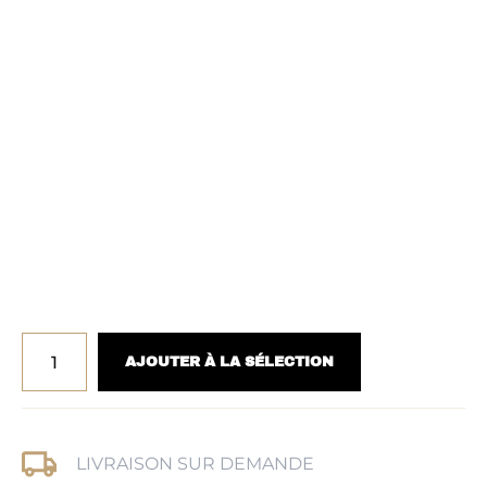
AJOUTER À LA SÉLECTION
LIVRAISON SUR DEMANDE