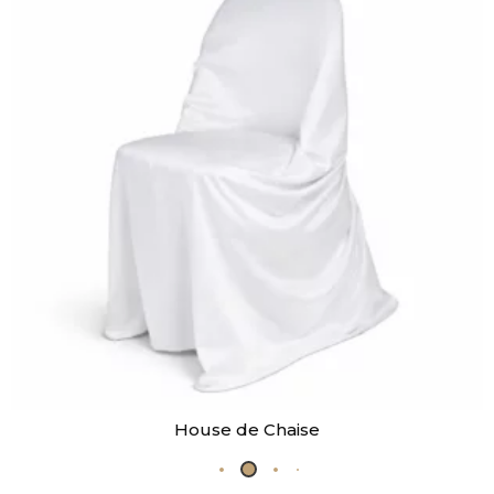
House de Chaise