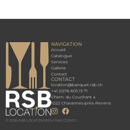
NAVIGATION
Accueil
Catalogue
Services
Gallerie
Contact
CONTACT
location@banquet-rsb.ch
+41 (0)78 605 13 71
Chem. du Couchant 4
1022 Chavannes-près-Renens
© 2026 RSB LOCATION
SERVI PAR CCBYCC